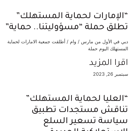
“الإمارات لحماية المستهلك”
تطلق حملة “مسؤوليتنا.. حماية”
دبي في الأول من مارس / وام / أطلقت جمعية الامارات لحماية
المستهلك اليوم حملة
اقرا المزيد
سبتمبر 26, 2023
“العليا لحماية المستهلك”
تناقش مستجدات تطبيق
سياسة تسعير السلع