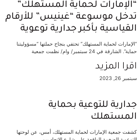
“الإمارات لحماية المستهلك”
تدخل موسوعة “غينيس” للأرقام
القياسية بأكبر جدارية توعوية
“الإمارات لحماية المستهلك” تحتفي بنجاح حملتها “مسؤوليتنا
حماية”. الشارقة في 24 سبتمبر/ وام/ نظمت جمعية
اقرا المزيد
سبتمبر 26, 2023
جدارية للتوعية بحماية
المستهلك
كشفت جمعية الإمارات لحماية المستهلك، أمس، عن لوحتها
التوعوية الضخمة الواقعة على شارع الاتحاد بين