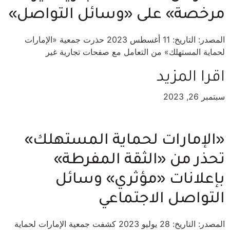
مرخصة» على «وسائل التواصل»
المصدر: التاريخ: 11 أغسطس 2023 حذرت جمعية «الإمارات
لحماية المستهلك» من التعامل مع صفحات تجارية غير
اقرا المزيد
سبتمبر 26, 2023
«الإمارات لحماية المستهلك»
تحذر من «الثقة المفرطة»
بإعلانات «مؤثري» وسائل
التواصل الاجتماعي
المصدر: التاريخ: 28 يوليو 2023 كشفت جمعية الإمارات لحماية