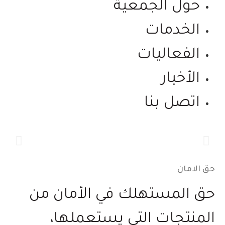
حول الجمعية
الخدمات
الفعاليات
الأخبار
اتصل بنا
حماية المستهلك .. حقك ومسؤوليتنا
حماية المستهلك من ممارسات الغش والتلاعب في الأسواق من
خلال مراقبة الأنشطة التجارية والتبليغ عن المخالفات.
حق الامان
حق المستهلك في الأمان من
المنتجات التي يستعملها،