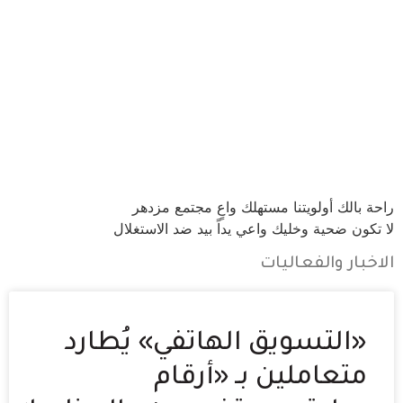
راحة بالك أولويتنا
مستهلك واعٍ مجتمع مزدهر
لا تكون ضحية وخليك واعي
يداً بيد ضد الاستغلال
الاخبار والفعاليات
«التسويق الهاتفي» يُطارد
متعاملين بـ «أرقام