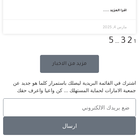
اقرا المزيد .....
مارس 4, 2025
5
3
2
…
1
مزيد من الاخبار
اشترك في القائمة البريدية ليصلك باستمرار كلما هو جديد عن
جمعية الامارات لحماية المستهلك … كن واعيا واعرف حقك
ارسال