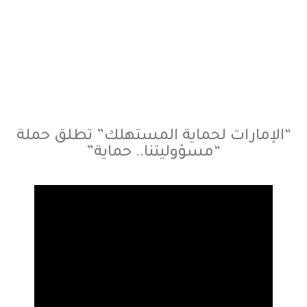
“الإمارات لحماية المستهلك” تطلق
حملة “مسؤوليتنا.. حماية”
“الإمارات لحماية المستهلك” تطلق حملة
“مسؤوليتنا.. حماية”