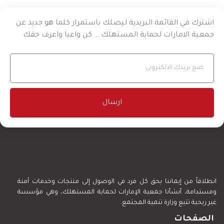
اشترك في القائمة البريدية ليصلك باستمرار كلما هو جديد عن
جمعية الامارات لحماية المستهلك … كن واعيا واعرف حقك
ارسال
انطلاقاً من إيماننا بحق كل فرد في الوصول إلى منتجات وخدمات آمنة
ومستدامة، أنشأنا جمعية الإمارات لحماية المستهلك، وهي مؤسسة
غير ربحية تتبع وزارة تنمية المجتمع.
الصفحات