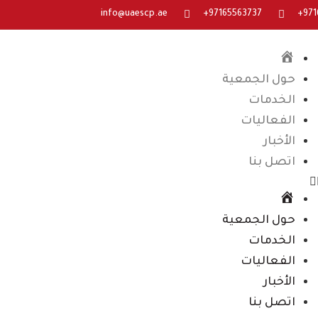
info@uaescp.ae
97165563737+
971
الرئيسية
حول الجمعية
الخدمات
الفعاليات
الأخبار
اتصل بنا
الرئيسية
حول الجمعية
الخدمات
الفعاليات
الأخبار
اتصل بنا