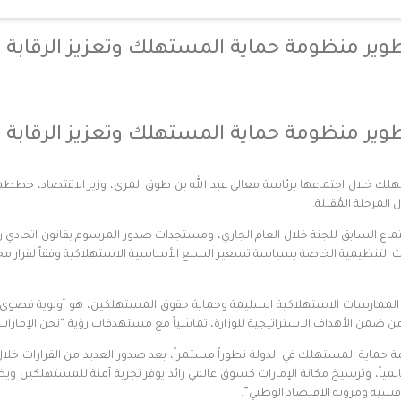
ر منظومة حماية المستهلك وتعزيز الرقابة عل
ر منظومة حماية المستهلك وتعزيز الرقابة عل
لحماية المستهلك خلال اجتماعها برئاسة معالي عبد الله بن طوق المري، وزير الاقتصاد
 المرحلة المُقبلة.
ن الممارسات الاستهلاكية السليمة وحماية حقوق المستهلكين، هو أولوية قصوى لو
 ضمن الأهداف الاستراتيجية للوزارة، تماشياً مع مستهدفات رؤية “نحن الإمارات 2031”
حماية المستهلك في الدولة تطوراً مستمراً، بعد صدور العديد من القرارات خلا
لمياً، وترسيخ مكانة الإمارات كسوق عالمي رائد يوفر تجربة آمنة للمستهلكين وي
فسية ومرونة الاقتصاد الوطني”.