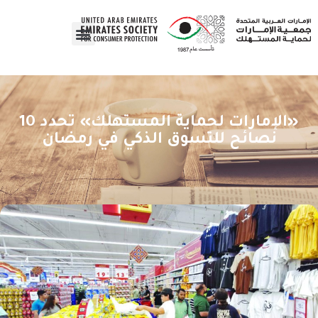
«الإمارات لحماية المستهلك» تحدد 10
نصائح للتسوق الذكي في رمضان