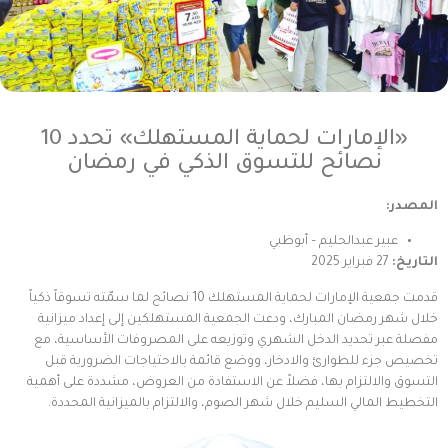
«الإمارات لحماية المستهلك» تحدد 10
نصائح للتسوق الذكي في رمضان
المصدر:
عبير عبدالحليم – أبوظبي
التاريخ:
27 فبراير 2025
قدمت جمعية الإمارات لحماية المستهلك 10 نصائح لما سمّته تسوقاً ذكياً
خلال شهر رمضان المبارك، ودعت الجمعية المستهلكين إلى إعداد ميزانية
مفصلة عبر تحديد الدخل الشهري وتوزيعه على المصروفات الأساسية، مع
تخصيص جزء للطوارئ والادخار، ووضع قائمة بالاحتياجات الضرورية قبل
التسوق والالتزام بها، فضلاً عن الاستفادة من العروض، مشددة على أهمية
التخطيط المالي السليم خلال شهر الصوم، والالتزام بالميزانية المحددة.