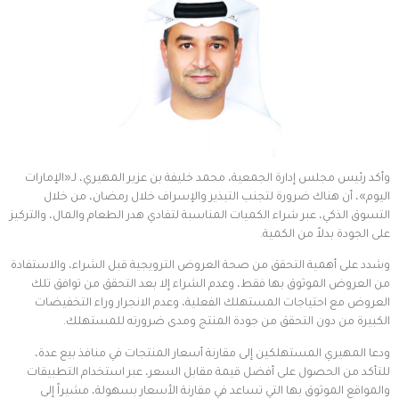
وأكد رئيس مجلس إدارة الجمعية، محمد خليفة بن عزير المهيري، لـ«الإمارات
اليوم»، أن هناك ضرورة لتجنب التبذير والإسراف خلال رمضان، من خلال
التسوق الذكي، عبر شراء الكميات المناسبة لتفادي هدر الطعام والمال، والتركيز
على الجودة بدلاً من الكمية.
وشدد على أهمية التحقق من صحة العروض الترويجية قبل الشراء، والاستفادة
من العروض الموثوق بها فقط، وعدم الشراء إلا بعد التحقق من توافق تلك
العروض مع احتياجات المستهلك الفعلية، وعدم الانجرار وراء التخفيضات
الكبيرة من دون التحقق من جودة المنتج ومدى ضرورته للمستهلك.
ودعا المهيري المستهلكين إلى مقارنة أسعار المنتجات في منافذ بيع عدة،
للتأكد من الحصول على أفضل قيمة مقابل السعر، عبر استخدام التطبيقات
والمواقع الموثوق بها التي تساعد في مقارنة الأسعار بسهولة، مشيراً إلى